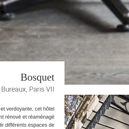
Bosquet
Bureaux, Paris VII
t verdoyante, cet hôtel
ment rénové et réaménagé
lir différents espaces de