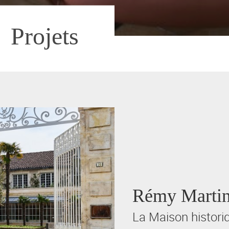
Projets
Rémy Marti
La Maison histori