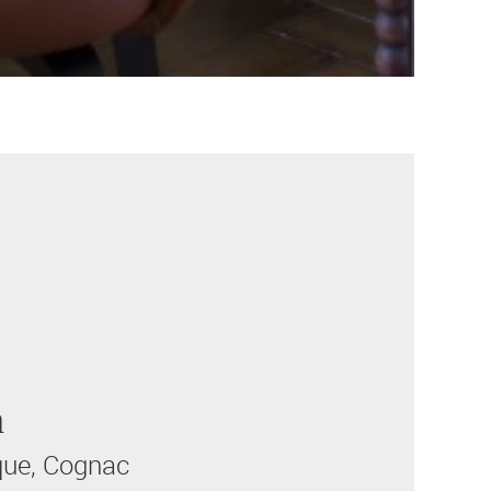
n
que, Cognac